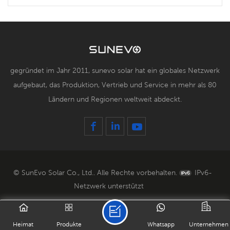
gegründet im Jahr 2011, sunevo solar hat ein globales Netzwerk
aufgebaut, das Produktion, Vertrieb und Service in mehr als 80
Ländern und Regionen weltweit abdeckt.
© SunEvo Solar Co., Ltd.. Alle Rechte vorbehalten.
IPv6-
Netzwerk unterstützt
Heimat
Produkte
Whatsapp
Unternehmen