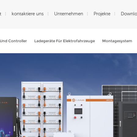
t
kontaktiere uns
Unternehmen
Projekte
Downl
Und Controller
Ladegeräte Für Elektrofahrzeuge
Montagesystem
Wonach Suchen Sie?