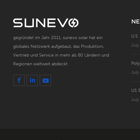
NE
U.S.
gegründet im Jahr 2011, sunevo solar hat ein
July
globales Netzwerk aufgebaut, das Produktion,
Vertrieb und Service in mehr als 80 Ländern und
Poly
Regionen weltweit abdeckt.
July
July