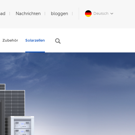
oad
Nachrichten
bloggen
Deutsch
Zubehör
Solarzellen