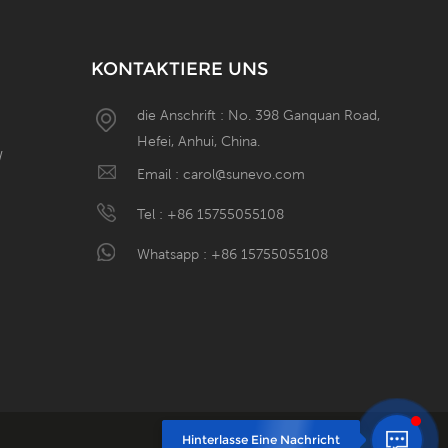
KONTAKTIERE UNS
die Anschrift : No. 398 Ganquan Road,
Hefei, Anhui, China.
W
Email :
carol@sunevo.com
Tel :
+86 15755055108
Whatsapp :
+86 15755055108